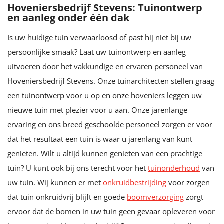
Hoveniersbedrijf Stevens: Tuinontwerp
en aanleg onder één dak
Is uw huidige tuin verwaarloosd of past hij niet bij uw
persoonlijke smaak? Laat uw tuinontwerp en aanleg
uitvoeren door het vakkundige en ervaren personeel van
Hoveniersbedrijf Stevens. Onze tuinarchitecten stellen graag
een tuinontwerp voor u op en onze hoveniers leggen uw
nieuwe tuin met plezier voor u aan. Onze jarenlange
ervaring en ons breed geschoolde personeel zorgen er voor
dat het resultaat een tuin is waar u jarenlang van kunt
genieten. Wilt u altijd kunnen genieten van een prachtige
tuin? U kunt ook bij ons terecht voor het
tuinonderhoud
van
uw tuin. Wij kunnen er met
onkruidbestrijding
voor zorgen
dat tuin onkruidvrij blijft en goede
boomverzorging
zorgt
ervoor dat de bomen in uw tuin geen gevaar opleveren voor