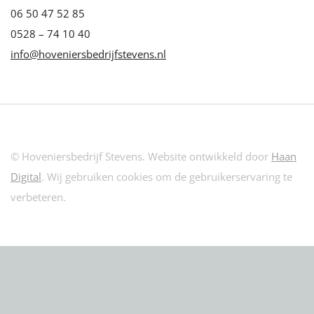
06 50 47 52 85
0528 – 74 10 40
info@hoveniersbedrijfstevens.nl
© Hoveniersbedrijf Stevens. Website ontwikkeld door
Haan
Digital
. Wij gebruiken cookies om de gebruikerservaring te
verbeteren.