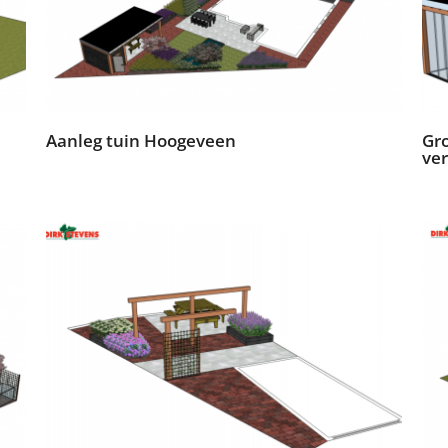
Aanleg tuin Hoogeveen
Gr
ve