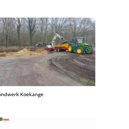
ondwerk Koekange