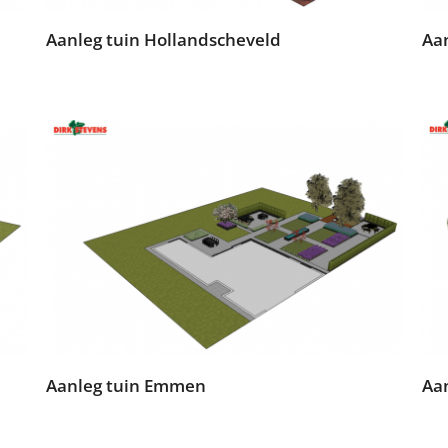
Aanleg tuin Hollandscheveld
Aa
Aanleg tuin Emmen
Aa