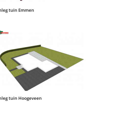
nleg tuin Emmen
nleg tuin Hoogeveen