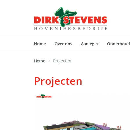
Home
Over ons
Aanleg
Onderhou
Home
Projecten
Projecten