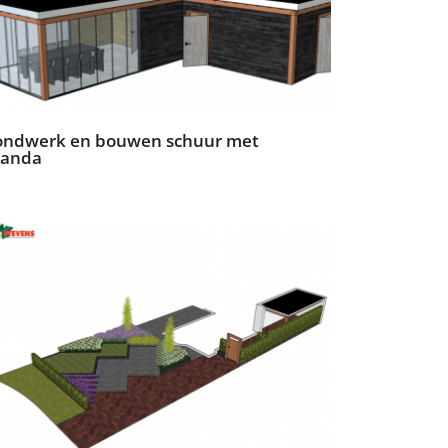
ondwerk en bouwen schuur met
randa