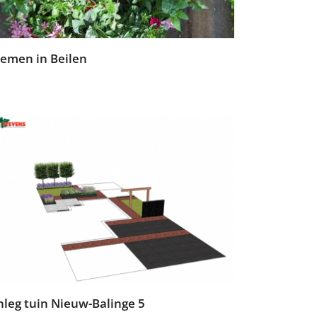
oemen in Beilen
leg tuin Nieuw-Balinge 5