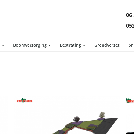
06 
052
d
Boomverzorging
Bestrating
Grondverzet
Sn