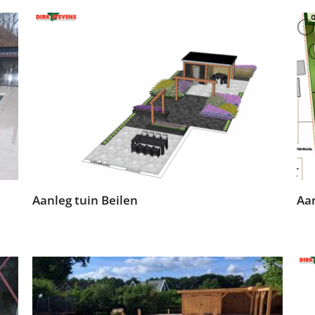
Aanleg tuin Beilen
Aa