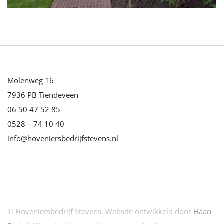
Molenweg 16
7936 PB Tiendeveen
06 50 47 52 85
0528 – 74 10 40
info@hoveniersbedrijfstevens.nl
© Hoveniersbedrijf Stevens. Website ontwikkeld door
Haan