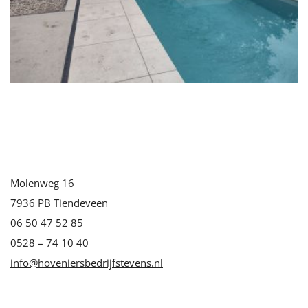
Molenweg 16
7936 PB Tiendeveen
06 50 47 52 85
0528 – 74 10 40
info@hoveniersbedrijfstevens.nl