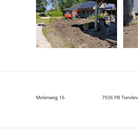
Molenweg 16
7936 PB Tiende