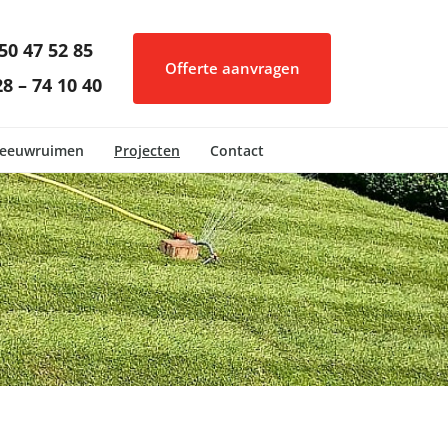
50 47 52 85
Offerte aanvragen
8 – 74 10 40
eeuwruimen
Projecten
Contact