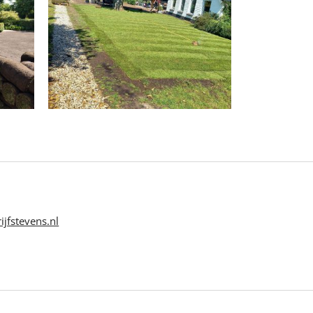
jfstevens.nl