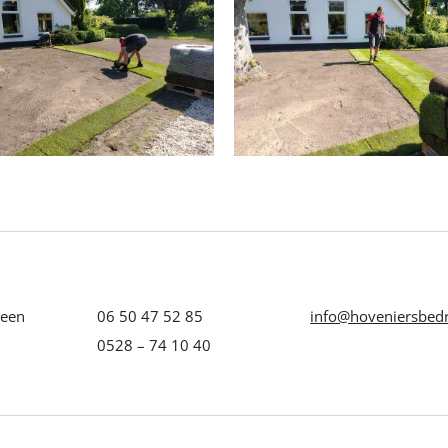
veen
06 50 47 52 85
info@hoveniersbedri
0528 – 74 10 40