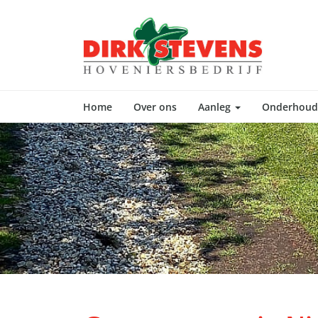
Home
Over ons
Aanleg
Onderhou