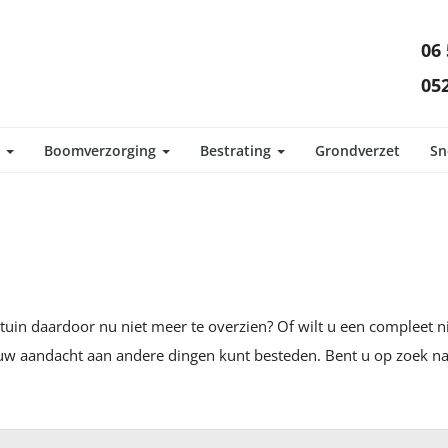
06 
052
d
Boomverzorging
Bestrating
Grondverzet
Sn
e tuin daardoor nu niet meer te overzien? Of wilt u een compleet 
uw aandacht aan andere dingen kunt besteden. Bent u op zoek n