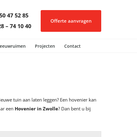
50 47 52 85
Offerte aanvragen
8 – 74 10 40
eeuwruimen
Projecten
Contact
nieuwe tuin aan laten leggen? Een hovenier kan
aar een
Hovenier in Zwolle
? Dan bent u bij