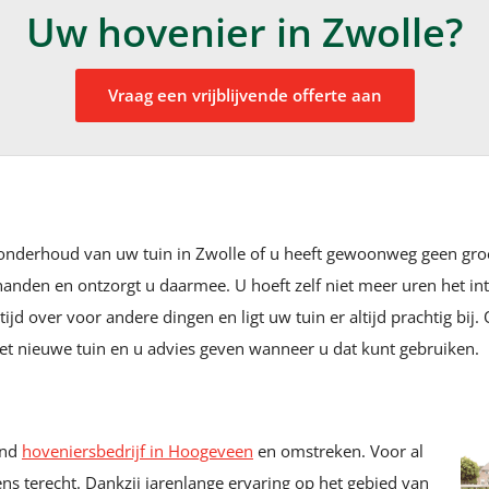
Uw hovenier in Zwolle?
Vraag een vrijblijvende offerte aan
inonderhoud van uw tuin in Zwolle of u heeft gewoonweg geen gro
anden en ontzorgt u daarmee. U hoeft zelf niet meer uren het in
d over voor andere dingen en ligt uw tuin er altijd prachtig bij.
et nieuwe tuin en u advies geven wanneer u dat kunt gebruiken.
und
hoveniersbedrijf in Hoogeveen
en omstreken. Voor al
ns terecht. Dankzij jarenlange ervaring op het gebied van