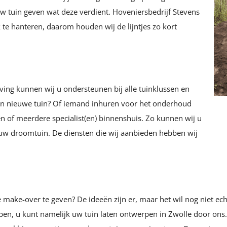
w tuin geven wat deze verdient. Hoveniersbedrijf Stevens
 te hanteren, daarom houden wij de lijntjes zo kort
ving kunnen wij u ondersteunen bij alle tuinklussen en
en nieuwe tuin? Of iemand inhuren voor het onderhoud
n of meerdere specialist(en) binnenshuis. Zo kunnen wij u
n uw droomtuin. De diensten die wij aanbieden hebben wij
 make-over te geven? De ideeën zijn er, maar het wil nog niet ech
lpen, u kunt namelijk uw tuin laten ontwerpen in Zwolle door on