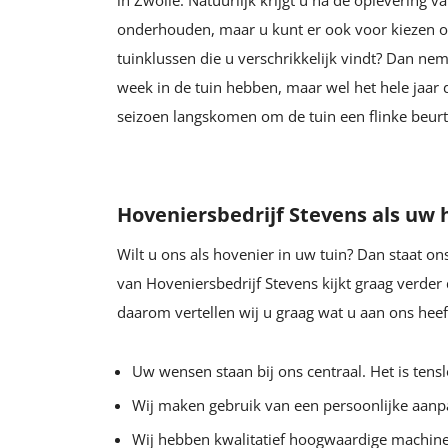
in Zwolle. Natuurlijk krijgt u na de oplevering va
onderhouden, maar u kunt er ook voor kiezen om
tuinklussen die u verschrikkelijk vindt? Dan neme
week in de tuin hebben, maar wel het hele jaar
seizoen langskomen om de tuin een flinke beurt
Hoveniersbedrijf Stevens als uw 
Wilt u ons als hovenier in uw tuin? Dan staat o
van Hoveniersbedrijf Stevens kijkt graag verder
daarom vertellen wij u graag wat u aan ons heef
Uw wensen staan bij ons centraal. Het is tens
Wij maken gebruik van een persoonlijke aanp
Wij hebben kwalitatief hoogwaardige machines,