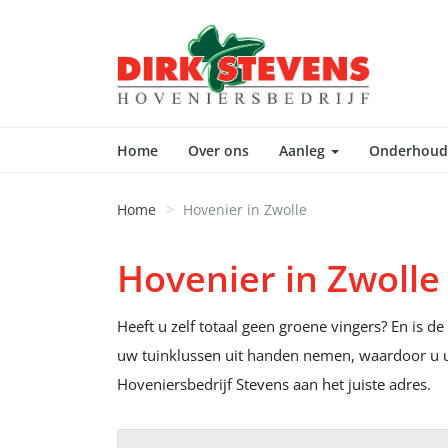
Home
Over ons
Aanleg
Onderhou
Home
Hovenier in Zwolle
Hovenier in Zwolle
Heeft u zelf totaal geen groene vingers? En is d
uw tuinklussen uit handen nemen, waardoor u 
Hoveniersbedrijf Stevens aan het juiste adres.