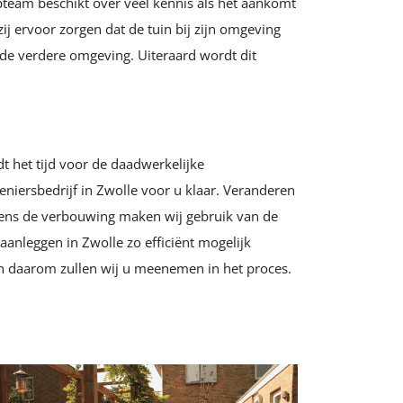
team beschikt over veel kennis als het aankomt
ij ervoor zorgen dat de tuin bij zijn omgeving
 de verdere omgeving. Uiteraard wordt dit
 het tijd voor de daadwerkelijke
eniersbedrijf in Zwolle voor u klaar. Veranderen
dens de verbouwing maken wij gebruik van de
anleggen in Zwolle zo efficiënt mogelijk
en daarom zullen wij u meenemen in het proces.