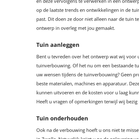
en deze vervolgens te verwerken in een ontwerp
op de laatste trends en ontwikkelingen in de tui
past. Dit doen ze door niet alleen naar de tuin
ontwerp in overleg met jou gemaakt.
Tuin aanleggen
Bent u tevreden over het ontwerp wat wij voor 
tuinverbouwing. Of het nu om een bestaande tuin
uw wensen tijdens de tuinverbouwing? Geen pro
beste materialen, machines en apparatuur. Deze 
kunnen uitvoeren en de kosten voor u laag kunn
Heeft u vragen of opmerkingen terwijl wij bezig 
Tuin onderhouden
Ook na de verbouwing hoeft u ons niet te misse