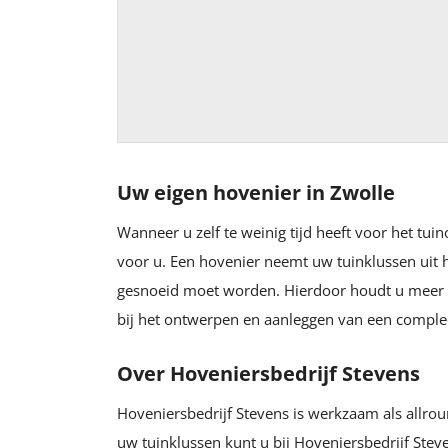
Uw eigen hovenier in Zwolle
Wanneer u zelf te weinig tijd heeft voor het tu
voor u. Een hovenier neemt uw tuinklussen uit h
gesnoeid moet worden. Hierdoor houdt u meer tij
bij het ontwerpen en aanleggen van een comple
Over Hoveniersbedrijf Stevens
Hoveniersbedrijf Stevens is werkzaam als allro
uw tuinklussen kunt u bij Hoveniersbedrijf Steve